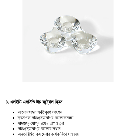
৪. এলইডি এলসিডি টাচ কন্ট্রোল স্ক্রিন
আলোকসজ্জা ক্ষতিপূরণ ফাংশন
ক্রমাগত সামঞ্জস্যযোগ্য আলোকসজ্জা
সামঞ্জস্যযোগ্য রঙের তাপমাত্রা
সামঞ্জস্যযোগ্য আলোর স্থান
অন্তর্নির্মিত ক্যামেরার কার্যকারিতা সমন্বয়