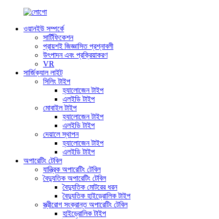
ওয়ানইউ সম্পর্কে
সার্টিফিকেশন
প্রায়শই জিজ্ঞাসিত প্রশ্নাবলী
উৎপাদন এবং প্রক্রিয়াকরণ
VR
সার্জিক্যাল লাইট
সিলিং টাইপ
হ্যালোজেন টাইপ
এলইডি টাইপ
মোবাইল টাইপ
হ্যালোজেন টাইপ
এলইডি টাইপ
দেয়ালে স্থাপন
হ্যালোজেন টাইপ
এলইডি টাইপ
অপারেটিং টেবিল
যান্ত্রিক অপারেটিং টেবিল
বৈদ্যুতিক অপারেটিং টেবিল
বৈদ্যুতিক মোটরের ধরন
বৈদ্যুতিক হাইড্রোলিক টাইপ
স্ত্রীরোগ সংক্রান্ত অপারেটিং টেবিল
হাইড্রোলিক টাইপ