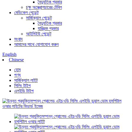
বৈদ্যুতিক প্রকার
চক্ষু অস্ত্রোপচারের টেবিল
মেডিকেল পেন্ডেন্ট
সার্জিক্যাল পেন্ডেন্ট
বৈদ্যুতিক প্রকার
যান্ত্রিক প্রকার
আইসিইউ পেন্ডেন্ট
সংবাদ
আমাদের সাথে যোগাযোগ করুন
English
Chinese
হোম
পণ্য
সার্জিক্যাল লাইট
সিলিং টাইপ
এলইডি টাইপ