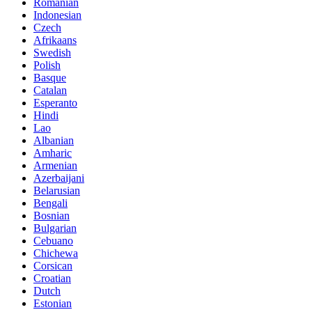
Romanian
Indonesian
Czech
Afrikaans
Swedish
Polish
Basque
Catalan
Esperanto
Hindi
Lao
Albanian
Amharic
Armenian
Azerbaijani
Belarusian
Bengali
Bosnian
Bulgarian
Cebuano
Chichewa
Corsican
Croatian
Dutch
Estonian