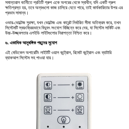
সমান্তরাল বর্তনীতে প্রতিটি গ্রুপ একে অপরের থেকে স্বাধীন; যদি একটি গ্রুপ
ক্ষতিগ্রস্ত হয়, তবে অন্যগুলো কাজ চালিয়ে যেতে পারে, তাই কার্যকারিতার উপর এর
প্রভাব সামান্য।
ওভার-ভোল্টেজ সুরক্ষা, যখন ভোল্টেজ এবং কারেন্ট নির্ধারিত সীমা অতিক্রম করে, তখন
সিস্টেমটি স্বয়ংক্রিয়ভাবে বিদ্যুৎ সংযোগ বিচ্ছিন্ন করে দেয়, যা সিস্টেম সার্কিট এবং
উচ্চ-উজ্জ্বলতার এলইডি লাইটগুলোর নিরাপত্তা নিশ্চিত করে।
৬. একাধিক আনুষঙ্গিক পছন্দের সুযোগ
এই মেডিকেল অপারেটিং লাইটটি ওয়াল কন্ট্রোল, রিমোট কন্ট্রোল এবং ব্যাটারি
ব্যাকআপ সিস্টেম সহ পাওয়া যায়।