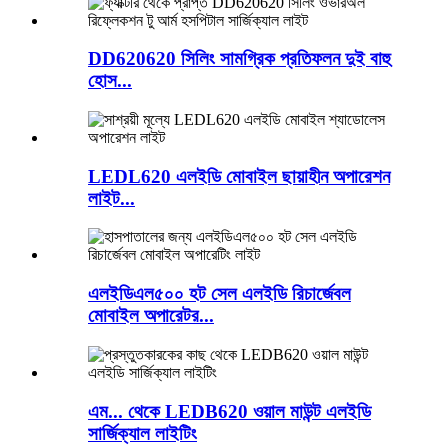
DD620620 সিলিং সামগ্রিক প্রতিফলন দুই বাহু
হোস...
LEDL620 এলইডি মোবাইল ছায়াহীন অপারেশন
লাইট...
এলইডিএল৫০০ হট সেল এলইডি রিচার্জেবল
মোবাইল অপারেটর...
এম... থেকে LEDB620 ওয়াল মাউন্ট এলইডি
সার্জিক্যাল লাইটিং