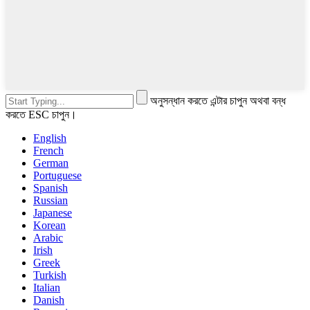
অনুসন্ধান করতে এন্টার চাপুন অথবা বন্ধ
করতে ESC চাপুন।
English
French
German
Portuguese
Spanish
Russian
Japanese
Korean
Arabic
Irish
Greek
Turkish
Italian
Danish