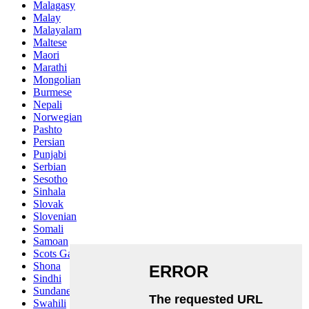
Malagasy
Malay
Malayalam
Maltese
Maori
Marathi
Mongolian
Burmese
Nepali
Norwegian
Pashto
Persian
Punjabi
Serbian
Sesotho
Sinhala
Slovak
Slovenian
Somali
Samoan
Scots Gaelic
Shona
Sindhi
Sundanese
Swahili