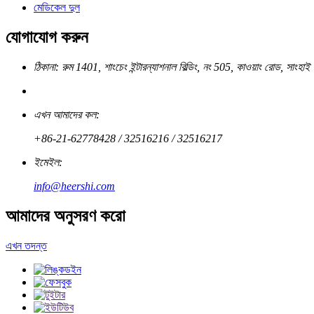
মেডিকেল দুল
যোগাযোগ করুন
ঠিকানা: রুম 1401, শাংচেং ইন্টারন্যাশনাল বিল্ডিং, নং 505, কাওয়াং রোড, সাংহাই
এখন আমাদের কল:
+86-21-62778428 / 32516216 / 32516217
ইমেইল:
info@heershi.com
আমাদের অনুসরণ করো
এখন তদন্ত