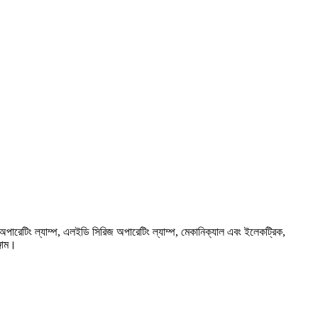
 অপারেটিং ল্যাম্প, এলইডি সিরিজ অপারেটিং ল্যাম্প, মেকানিক্যাল এবং ইলেকট্রিক,
্জাম।