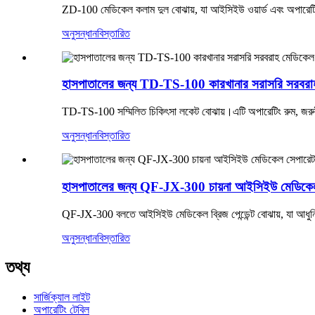
ZD-100 মেডিকেল কলাম দুল বোঝায়, যা আইসিইউ ওয়ার্ড এবং অপারেটিং রু
অনুসন্ধান
বিস্তারিত
হাসপাতালের জন্য TD-TS-100 কারখানার সরাসরি সরবরাহ
TD-TS-100 সম্মিলিত চিকিৎসা লকেট বোঝায়।এটি অপারেটিং রুম, জরুরী 
অনুসন্ধান
বিস্তারিত
হাসপাতালের জন্য QF-JX-300 চায়না আইসিইউ মেডিকেল 
QF-JX-300 বলতে আইসিইউ মেডিকেল ব্রিজ পেন্ডেন্ট বোঝায়, যা আধুনিক
অনুসন্ধান
বিস্তারিত
তথ্য
সার্জিক্যাল লাইট
অপারেটিং টেবিল