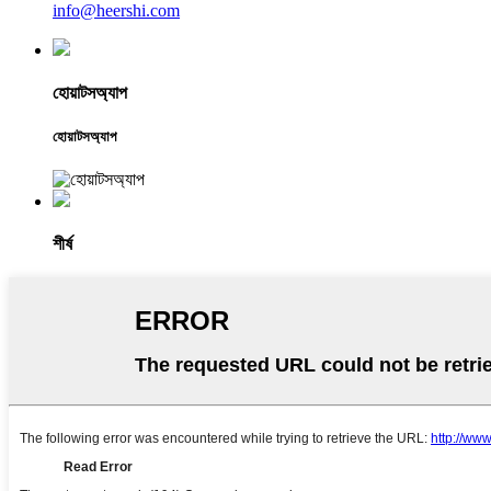
info@heershi.com
হোয়াটসঅ্যাপ
হোয়াটসঅ্যাপ
শীর্ষ