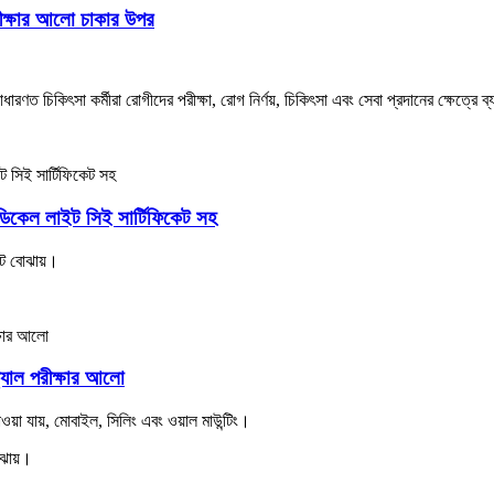
্ষার আলো চাকার উপর
 চিকিৎসা কর্মীরা রোগীদের পরীক্ষা, রোগ নির্ণয়, চিকিৎসা এবং সেবা প্রদানের ক্ষেত্রে 
েল লাইট সিই সার্টিফিকেট সহ
 বোঝায়।
যাল পরীক্ষার আলো
়া যায়, মোবাইল, সিলিং এবং ওয়াল মাউন্টিং।
ঝায়।