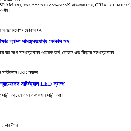
ানের OSRAM বাল্ব, রঙের তাপমাত্রা ৩০০০-৫০০০K সামঞ্জস্যযোগ্য, CRI ৯৮ এর চেয়ে ব
বোঝায়।
ল্যাম্প সামঞ্জস্যযোগ্য ফোকাস সহ
যার সাথে সামঞ্জস্যযোগ্য গুজনেক আর্ম, ফোকাস এবং তীব্রতা সামঞ্জস্যযোগ্য।
াডোলেস সার্জিক্যাল LED ল্যাম্প
উন্ট করা, মোবাইল এবং ওয়াল মাউন্ট করা।