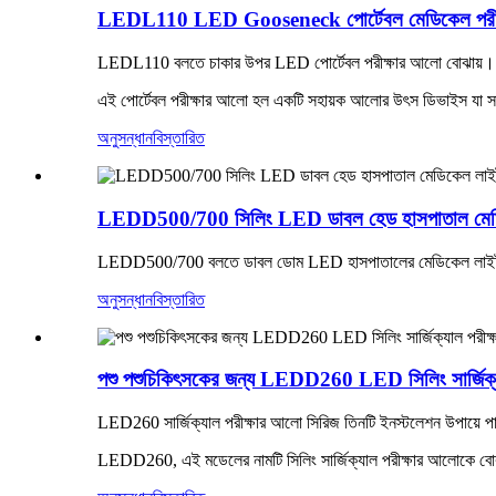
LEDL110 LED Gooseneck পোর্টেবল মেডিকেল পরীক
LEDL110 বলতে চাকার উপর LED পোর্টেবল পরীক্ষার আলো বোঝায়।
এই পোর্টেবল পরীক্ষার আলো হল একটি সহায়ক আলোর উৎস ডিভাইস যা সাধারণত
অনুসন্ধান
বিস্তারিত
LEDD500/700 সিলিং LED ডাবল হেড হাসপাতাল মেডিক
LEDD500/700 বলতে ডাবল ডোম LED হাসপাতালের মেডিকেল লাইট
অনুসন্ধান
বিস্তারিত
পশু পশুচিকিৎসকের জন্য LEDD260 LED সিলিং সার্জিক্
LED260 সার্জিক্যাল পরীক্ষার আলো সিরিজ তিনটি ইনস্টলেশন উপায়ে পাওয
LEDD260, এই মডেলের নামটি সিলিং সার্জিক্যাল পরীক্ষার আলোকে বো