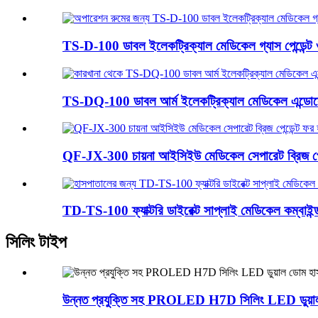
TS-D-100 ডাবল ইলেকট্রিক্যাল মেডিকেল গ্যাস পেন্ডেন্ট 
TS-DQ-100 ডাবল আর্ম ইলেকট্রিক্যাল মেডিকেল এন্ডোস
QF-JX-300 চায়না আইসিইউ মেডিকেল সেপারেট ব্রিজ পেন্ড
TD-TS-100 ফ্যাক্টরি ডাইরেক্ট সাপ্লাই মেডিকেল কম্বাইন্ড
সিলিং টাইপ
উন্নত প্রযুক্তি সহ PROLED H7D সিলিং LED ডুয়া