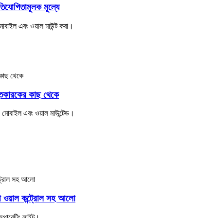
োগিতামূলক মূল্যে
মোবাইল এবং ওয়াল মাউন্ট করা।
ুতকারকের কাছ থেকে
ড, মোবাইল এবং ওয়াল মাউন্টেড।
য়াল কন্ট্রোল সহ আলো
পারেটিং লাইট।