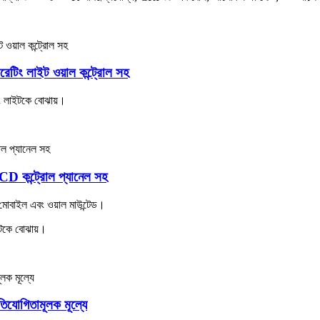
ং লাইট ওয়াল কন্ট্রোল সহ
 লাইটকে বোঝায়।
 কন্ট্রোল প্যানেল সহ
োবাইল এবং ওয়াল মাউন্টেড।
টকে বোঝায়।
োগিতামূলক মূল্যে