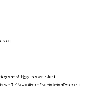
হার করেন।
পরিষ্কার এবং জীবাণুমুক্ত করার জন্য সহায়ক।
ল, ছাঁকনি সহ ডার্ট বেসিন এবং ঐচ্ছিক গাইনোকোলজিকাল পরীক্ষার আলো।