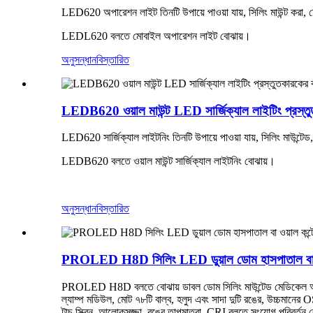
LED620 অপারেশন লাইট তিনটি উপায়ে পাওয়া যায়, সিলিং মাউন্ট করা, 
LEDL620 বলতে মোবাইল অপারেশন লাইট বোঝায়।
অনুসন্ধান
বিস্তারিত
LEDB620 ওয়াল মাউন্ট LED সার্জিক্যাল লাইটিং প্রস্ত
LED620 সার্জিক্যাল লাইটনিং তিনটি উপায়ে পাওয়া যায়, সিলিং মাউন্টে
LEDB620 বলতে ওয়াল মাউন্ট সার্জিক্যাল লাইটনিং বোঝায়।
অনুসন্ধান
বিস্তারিত
PROLED H8D সিলিং LED ডুয়াল ডোম হাসপাতাল বা ও
PROLED H8D বলতে বোঝায় ডাবল ডোম সিলিং মাউন্টেড মেডিকেল অ
ল্যাম্প মডিউল, মোট ৭৮টি বাল্ব, হলুদ এবং সাদা দুটি রঙের, উচ্চম
টাচ স্ক্রিন, আলোকসজ্জা, রঙের তাপমাত্রা, CRI বলতে সংযোগ পরিবর্তন 