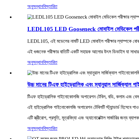
অনুসন্ধান
বিস্তারিত
LEDL105 LED Gooseneck মোবাইল মেডিকেল পরীক্ষা
LEDL105, এই মডেলের নামটি LED মোবাইল পরীক্ষার ল্যাম্পকে বোঝায় 
এই গুজনেক পরীক্ষার বাতিটি একটি সহায়ক আলোর উৎস ডিভাইস যা সাধারণত চি
অনুসন্ধান
বিস্তারিত
উচ্চ মানের টিএফ হাইড্রোলিক এবং ম্যানুয়াল সার্জিক্যা
টিএফ হাইড্রোলিক গাইনোকোলজি অপারেশন টেবিল, বডি, কলাম এবং বেস সবই স্
এই হাইড্রোলিক গাইনোকোলজি অপারেশন টেবিলটি স্ট্যান্ডার্ড হিসেবে পাওয়া
এটি স্ত্রীরোগ, প্রসূতি, মূত্রবিদ্যা এবং অ্যানোরেক্টাল সার্জারির জন্য ব্যা
অনুসন্ধান
বিস্তারিত