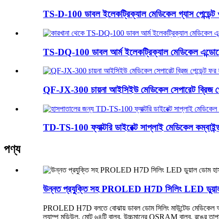
TS-D-100 ডাবল ইলেকট্রিক্যাল মেডিকেল গ্যাস পেন্ডেন্ট 
TS-DQ-100 ডাবল আর্ম ইলেকট্রিক্যাল মেডিকেল এন্ডোস
QF-JX-300 চায়না আইসিইউ মেডিকেল সেপারেট ব্রিজ পেন্ড
TD-TS-100 ফ্যাক্টরি ডাইরেক্ট সাপ্লাই মেডিকেল কম্বাইন্ড
পণ্য
উন্নত প্রযুক্তি সহ PROLED H7D সিলিং LED ডুয়া
PROLED H7D বলতে বোঝায় ডাবল ডোম সিলিং মাউন্টেড মেডিকেল অ
ল্যাম্প মডিউল, মোট ৬৪টি বাল্ব, উচ্চমানের OSRAM বাল্ব, রঙের ত