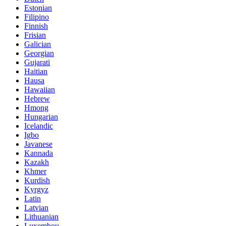
Estonian
Filipino
Finnish
Frisian
Galician
Georgian
Gujarati
Haitian
Hausa
Hawaiian
Hebrew
Hmong
Hungarian
Icelandic
Igbo
Javanese
Kannada
Kazakh
Khmer
Kurdish
Kyrgyz
Latin
Latvian
Lithuanian
Luxembou..