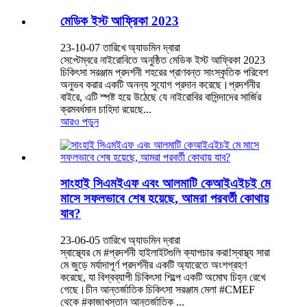
মেডিক ইস্ট আফ্রিকা 2023
23-10-07 তারিখে অ্যাডমিন দ্বারা
সেপ্টেম্বরে নাইরোবিতে অনুষ্ঠিত মেডিক ইস্ট আফ্রিকা 2023
চিকিৎসা সরঞ্জাম প্রদর্শনী শহরের প্রাণবন্ত সাংস্কৃতিক পরিবেশ
অনুভব করার একটি অনন্য সুযোগ প্রদান করেছে।প্রদর্শনীর
বাইরে, এটি স্পষ্ট হয়ে উঠেছে যে নাইরোবির বাসিন্দাদের সার্জির
ক্রমবর্ধমান চাহিদা রয়েছে...
আরও পড়ুন
সাংহাই সিএমইএফ এবং আলমাটি কেআইএইচই মে
মাসে সফলভাবে শেষ হয়েছে, আমরা পরবর্তী কোথায়
যাব?
23-06-05 তারিখে অ্যাডমিন দ্বারা
স্বাস্থ্যের মে #প্রদর্শনী হাইলাইটগুলি ক্যাপচার করা!স্বাস্থ্য সারা
মে জুড়ে মর্যাদাপূর্ণ প্রদর্শনীর একটি অ্যারেতে অংশগ্রহণ
করেছে, যা বিশ্বব্যাপী চিকিৎসা শিল্পে একটি অমোঘ চিহ্ন রেখে
গেছে।চীন আন্তর্জাতিক চিকিৎসা সরঞ্জাম মেলা #CMEF
থেকে #কাজাখস্তান আন্তর্জাতিক ...