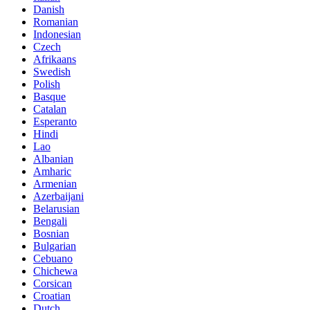
Danish
Romanian
Indonesian
Czech
Afrikaans
Swedish
Polish
Basque
Catalan
Esperanto
Hindi
Lao
Albanian
Amharic
Armenian
Azerbaijani
Belarusian
Bengali
Bosnian
Bulgarian
Cebuano
Chichewa
Corsican
Croatian
Dutch