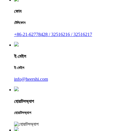
ফোন
টেলিফোন
+86-21-62778428 / 32516216 / 32516217
ই-মেইল
ই-মেইল
info@heershi.com
হোয়াটসঅ্যাপ
হোয়াটসঅ্যাপ