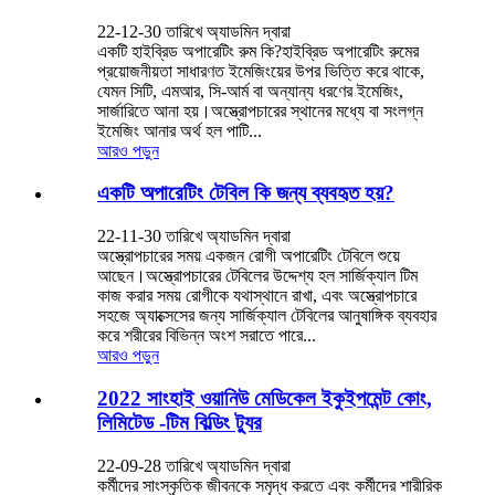
22-12-30 তারিখে অ্যাডমিন দ্বারা
একটি হাইব্রিড অপারেটিং রুম কি?হাইব্রিড অপারেটিং রুমের
প্রয়োজনীয়তা সাধারণত ইমেজিংয়ের উপর ভিত্তি করে থাকে,
যেমন সিটি, এমআর, সি-আর্ম বা অন্যান্য ধরণের ইমেজিং,
সার্জারিতে আনা হয়।অস্ত্রোপচারের স্থানের মধ্যে বা সংলগ্ন
ইমেজিং আনার অর্থ হল পাটি...
আরও পড়ুন
একটি অপারেটিং টেবিল কি জন্য ব্যবহৃত হয়?
22-11-30 তারিখে অ্যাডমিন দ্বারা
অস্ত্রোপচারের সময় একজন রোগী অপারেটিং টেবিলে শুয়ে
আছেন।অস্ত্রোপচারের টেবিলের উদ্দেশ্য হল সার্জিক্যাল টিম
কাজ করার সময় রোগীকে যথাস্থানে রাখা, এবং অস্ত্রোপচারে
সহজে অ্যাক্সেসের জন্য সার্জিক্যাল টেবিলের আনুষাঙ্গিক ব্যবহার
করে শরীরের বিভিন্ন অংশ সরাতে পারে...
আরও পড়ুন
2022 সাংহাই ওয়ানিউ মেডিকেল ইকুইপমেন্ট কোং,
লিমিটেড -টিম বিল্ডিং ট্যুর
22-09-28 তারিখে অ্যাডমিন দ্বারা
কর্মীদের সাংস্কৃতিক জীবনকে সমৃদ্ধ করতে এবং কর্মীদের শারীরিক