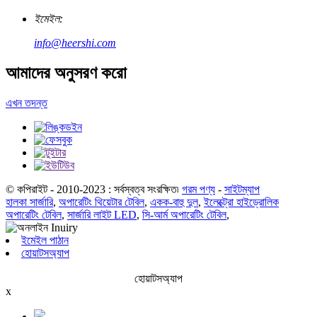
ইমেইল:
info@heershi.com
আমাদের অনুসরণ করো
এখন তদন্ত
© কপিরাইট - 2010-2023 : সর্বস্বত্ব সংরক্ষিত৷
গরম পণ্য
-
সাইটম্যাপ
হালকা সার্জারি
,
অপারেটিং থিয়েটার টেবিল
,
একক-বাহু দুল
,
ইলেক্ট্রো হাইড্রোলিক
অপারেটিং টেবিল
,
সার্জারি লাইট LED
,
সি-আর্ম অপারেটিং টেবিল
,
ইমেইল পাঠান
হোয়াটসঅ্যাপ
হোয়াটসঅ্যাপ
x