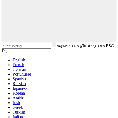
অনুসন্ধান করতে এন্টার বা বন্ধ করতে ESC
টিপুন
English
French
German
Portuguese
Spanish
Russian
Japanese
Korean
Arabic
Irish
Greek
Turkish
Italian