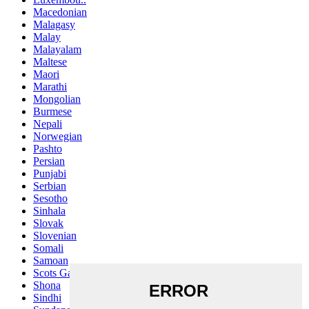
Macedonian
Malagasy
Malay
Malayalam
Maltese
Maori
Marathi
Mongolian
Burmese
Nepali
Norwegian
Pashto
Persian
Punjabi
Serbian
Sesotho
Sinhala
Slovak
Slovenian
Somali
Samoan
Scots Gaelic
Shona
Sindhi