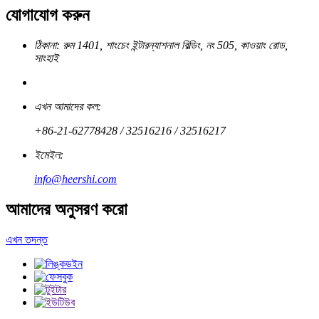
যোগাযোগ করুন
ঠিকানা: রুম 1401, শাংচেং ইন্টারন্যাশনাল বিল্ডিং, নং 505, কাওয়াং রোড,
সাংহাই
এখন আমাদের কল:
+86-21-62778428 / 32516216 / 32516217
ইমেইল:
info@heershi.com
আমাদের অনুসরণ করো
এখন তদন্ত