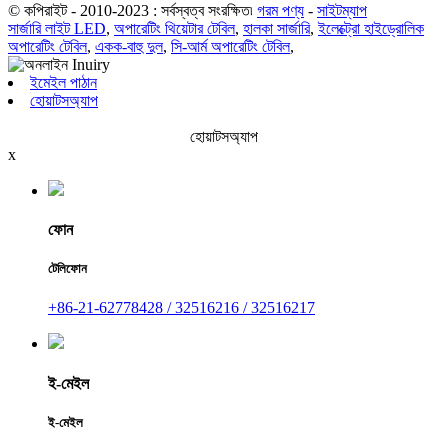
© কপিরাইট - 2010-2023 : সর্বস্বত্ব সংরক্ষিত৷
গরম পণ্য
-
সাইটম্যাপ
সার্জারি লাইট LED
,
অপারেটিং থিয়েটার টেবিল
,
হালকা সার্জারি
,
ইলেক্ট্রো হাইড্রোলিক
অপারেটিং টেবিল
,
একক-বাহু দুল
,
সি-আর্ম অপারেটিং টেবিল
,
ইমেইল পাঠান
হোয়াটসঅ্যাপ
হোয়াটসঅ্যাপ
x
ফোন
টেলিফোন
+86-21-62778428 / 32516216 / 32516217
ই-মেইল
ই-মেইল