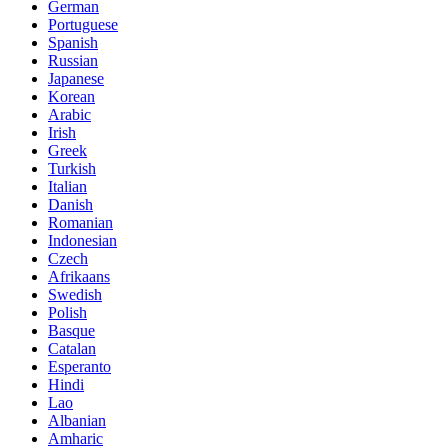
German
Portuguese
Spanish
Russian
Japanese
Korean
Arabic
Irish
Greek
Turkish
Italian
Danish
Romanian
Indonesian
Czech
Afrikaans
Swedish
Polish
Basque
Catalan
Esperanto
Hindi
Lao
Albanian
Amharic