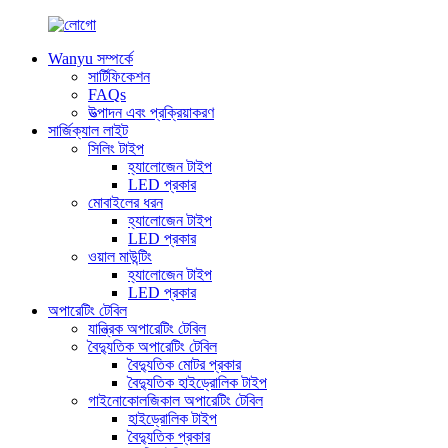
Wanyu সম্পর্কে
সার্টিফিকেশন
FAQs
উত্পাদন এবং প্রক্রিয়াকরণ
সার্জিক্যাল লাইট
সিলিং টাইপ
হ্যালোজেন টাইপ
LED প্রকার
মোবাইলের ধরন
হ্যালোজেন টাইপ
LED প্রকার
ওয়াল মাউন্টিং
হ্যালোজেন টাইপ
LED প্রকার
অপারেটিং টেবিল
যান্ত্রিক অপারেটিং টেবিল
বৈদ্যুতিক অপারেটিং টেবিল
বৈদ্যুতিক মোটর প্রকার
বৈদ্যুতিক হাইড্রোলিক টাইপ
গাইনোকোলজিকাল অপারেটিং টেবিল
হাইড্রোলিক টাইপ
বৈদ্যুতিক প্রকার