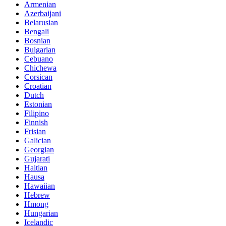
Armenian
Azerbaijani
Belarusian
Bengali
Bosnian
Bulgarian
Cebuano
Chichewa
Corsican
Croatian
Dutch
Estonian
Filipino
Finnish
Frisian
Galician
Georgian
Gujarati
Haitian
Hausa
Hawaiian
Hebrew
Hmong
Hungarian
Icelandic