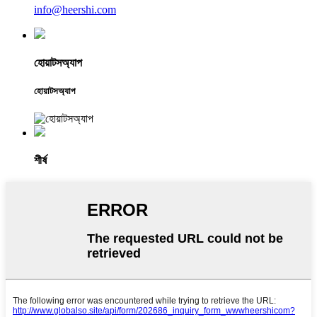
info@heershi.com
হোয়াটসঅ্যাপ
হোয়াটসঅ্যাপ
শীর্ষ