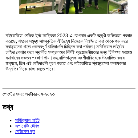
নাইরোবিতে মেডিক ইস্ট আফ্রিকা 2023-এ যোগদান একটি বহুমুখী অভিজ্ঞতা প্রদান
করেছে, শহরের সমৃদ্ধ সাংস্কৃতিক ঐতিহ্যে নিজেকে নিমজ্জিত করা থেকে শুরু করে
স্বাস্থ্যসেবা খাতে গুরুত্বপূর্ণ চাহিদাগুলি চিহ্নিত করা পর্যন্ত।সার্জিক্যাল লাইটের
চাহিদা বোঝার ফলে স্থানীয় সম্প্রদায়ের নির্দিষ্ট প্রয়োজনীয়তার জন্য চিকিৎসা সরঞ্জাম
সমাধানের গুরুত্ব প্রকাশ পায়।সহযোগিতামূলক অংশীদারিত্বকে উৎসাহিত করার
মাধ্যমে, শিল্প এই চাহিদাগুলি পূরণ করতে এবং নাইরোবিতে স্বাস্থ্যসেবা ফলাফলের
উন্নতির দিকে কাজ করতে পারে।
পোস্টের সময়: অক্টোবর-০৭-২০২৩
তথ্য
সার্জিক্যাল লাইট
অপারেটিং টেবিল
মেডিকেল দুল