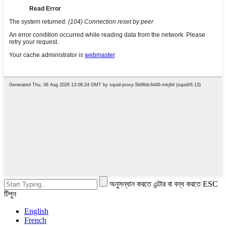
অনুসন্ধান করতে এন্টার বা বন্ধ করতে ESC
টিপুন
English
French