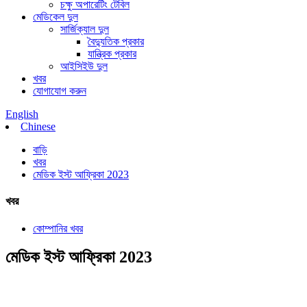
চক্ষু অপারেটিং টেবিল
মেডিকেল দুল
সার্জিক্যাল দুল
বৈদ্যুতিক প্রকার
যান্ত্রিক প্রকার
আইসিইউ দুল
খবর
যোগাযোগ করুন
English
Chinese
বাড়ি
খবর
মেডিক ইস্ট আফ্রিকা 2023
খবর
কোম্পানির খবর
মেডিক ইস্ট আফ্রিকা 2023