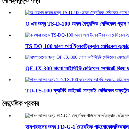
বৈশিষ্ট্যযুক্ত পণ্য
O এর জন্য TS-D-100 ডাবল বৈদ্যুতিক মেডিকেল গ্যাস দ
TS-DQ-100 ডাবল আর্ম ইলেকট্রিক্যাল মেডিকেল এন্ডোস্
QF-JX-300 চায়না আইসিইউ মেডিকেল সেপারেট ব্রিজ দু
TD-TS-100 ফ্যাক্টরি ডাইরেক্ট সাপ্লাই মেডিকেল কম্বাইন্ড
বৈদ্যুতিক প্রকার
হাসপাতালের জন্য FD-G-1 বৈদ্যুতিক গাইনোকোলজিক্যাল ম