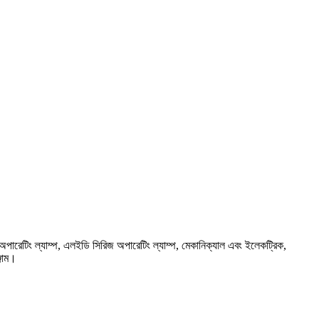
 অপারেটিং ল্যাম্প, এলইডি সিরিজ অপারেটিং ল্যাম্প, মেকানিক্যাল এবং ইলেকট্রিক,
্জাম।