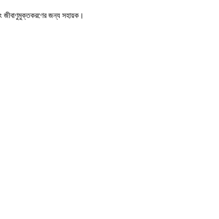
ং জীবাণুমুক্তকরণের জন্য সহায়ক।