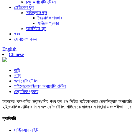
চক্ষু অপারেটিং টেবিল
মেডিকেল দুল
সার্জিক্যাল দুল
বৈদ্যুতিক প্রকার
যান্ত্রিক প্রকার
আইসিইউ দুল
খবর
যোগাযোগ করুন
English
Chinese
বাড়ি
পণ্য
অপারেটিং টেবিল
গাইনোকোলজিকাল অপারেটিং টেবিল
বৈদ্যুতিক প্রকার
আমাদের কোম্পানির নেতৃস্থানীয় পণ্য হল TS সিরিজ মাল্টিফাংশনাল মেকানিক্যাল অপারেটিং
হাইড্রোলিক মাল্টিফাংশনাল অপারেটিং টেবিল, গাইনোকোলজিক্যাল বিছানা এবং পরীক্ষা। , 
ক্যাটাগরি
সার্জিক্যাল লাইট