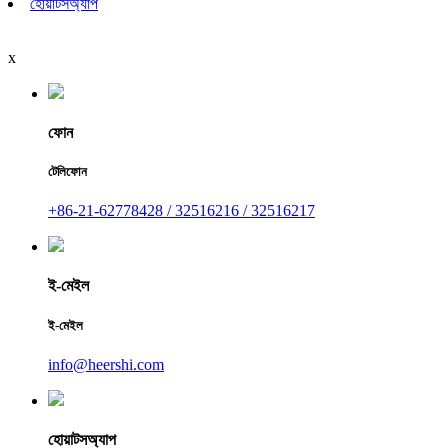
হোয়াটসঅ্যাপ
x
ফোন
টেলিফোন
+86-21-62778428 / 32516216 / 32516217
ই-মেইল
ই-মেইল
info@heershi.com
হোয়াটসঅ্যাপ