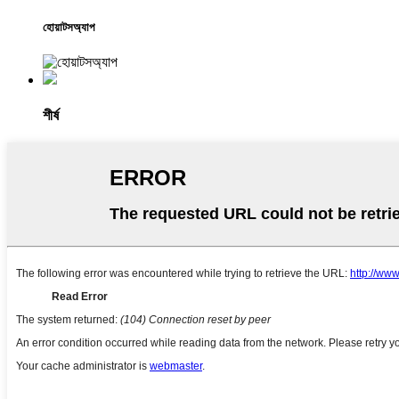
হোয়াটসঅ্যাপ
শীর্ষ