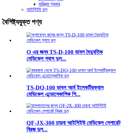
যান্ত্রিক প্রকার
আইসিইউ দুল
বৈশিষ্ট্যযুক্ত পণ্য
O এর জন্য TS-D-100 ডাবল বৈদ্যুতিক
মেডিকেল গ্যাস দুল...
TS-DQ-100 ডাবল আর্ম ইলেকট্রিক্যাল
মেডিকেল এন্ডোস্কোপিক পি...
QF-JX-300 চায়না আইসিইউ মেডিকেল সেপারেট
ব্রিজ দুল...