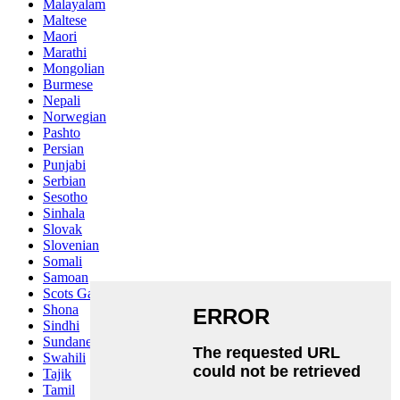
Malayalam
Maltese
Maori
Marathi
Mongolian
Burmese
Nepali
Norwegian
Pashto
Persian
Punjabi
Serbian
Sesotho
Sinhala
Slovak
Slovenian
Somali
Samoan
Scots Gaelic
Shona
Sindhi
Sundanese
Swahili
Tajik
Tamil