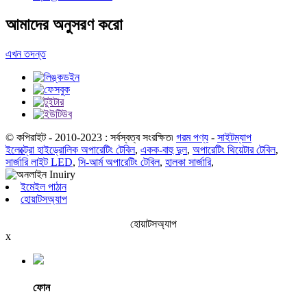
আমাদের অনুসরণ করো
এখন তদন্ত
© কপিরাইট - 2010-2023 : সর্বস্বত্ব সংরক্ষিত৷
গরম পণ্য
-
সাইটম্যাপ
ইলেক্ট্রো হাইড্রোলিক অপারেটিং টেবিল
,
একক-বাহু দুল
,
অপারেটিং থিয়েটার টেবিল
,
সার্জারি লাইট LED
,
সি-আর্ম অপারেটিং টেবিল
,
হালকা সার্জারি
,
ইমেইল পাঠান
হোয়াটসঅ্যাপ
হোয়াটসঅ্যাপ
x
ফোন