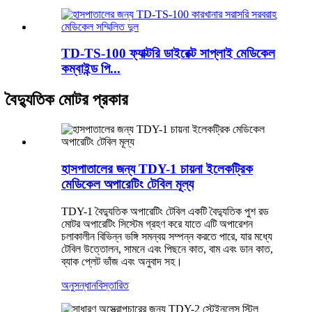
TD-TS-100 ফ্যাক্টরি ডাইরেক্ট সাপ্লাই মেডিকেল
কম্বাইন্ড পি...
বৈদ্যুতিক মোটর প্রকার
হাসপাতালের জন্য TDY-1 চায়না ইলেকট্রিক
মেডিকেল অপারেটিং টেবিল মূল্য
TDY-1 বৈদ্যুতিক অপারেটিং টেবিল একটি বৈদ্যুতিক পুশ রড
মোটর অপারেটিং সিস্টেম গ্রহণ করে যাতে এটি অপারেশন
চলাকালীন বিভিন্ন ভঙ্গি সমন্বয় সম্পন্ন করতে পারে, যার মধ্যে
টেবিল উত্তোলন, সামনে এবং পিছনে কাত, বাম এবং ডান কাত,
ব্যাক প্লেট ভাঁজ এবং অনুবাদ সহ।
অনুসন্ধান
বিস্তারিত