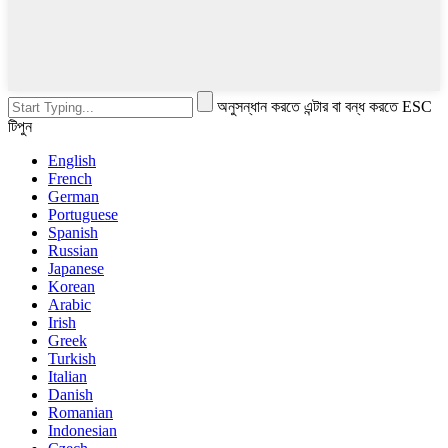
অনুসন্ধান করতে এন্টার বা বন্ধ করতে ESC
টিপুন
English
French
German
Portuguese
Spanish
Russian
Japanese
Korean
Arabic
Irish
Greek
Turkish
Italian
Danish
Romanian
Indonesian