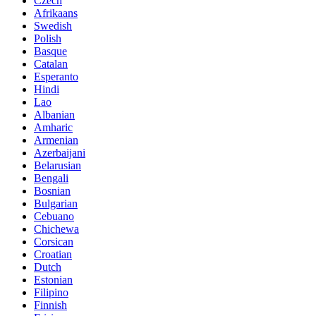
Czech
Afrikaans
Swedish
Polish
Basque
Catalan
Esperanto
Hindi
Lao
Albanian
Amharic
Armenian
Azerbaijani
Belarusian
Bengali
Bosnian
Bulgarian
Cebuano
Chichewa
Corsican
Croatian
Dutch
Estonian
Filipino
Finnish