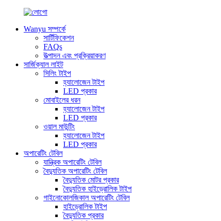
Wanyu সম্পর্কে
সার্টিফিকেশন
FAQs
উত্পাদন এবং প্রক্রিয়াকরণ
সার্জিক্যাল লাইট
সিলিং টাইপ
হ্যালোজেন টাইপ
LED প্রকার
মোবাইলের ধরন
হ্যালোজেন টাইপ
LED প্রকার
ওয়াল মাউন্টিং
হ্যালোজেন টাইপ
LED প্রকার
অপারেটিং টেবিল
যান্ত্রিক অপারেটিং টেবিল
বৈদ্যুতিক অপারেটিং টেবিল
বৈদ্যুতিক মোটর প্রকার
বৈদ্যুতিক হাইড্রোলিক টাইপ
গাইনোকোলজিকাল অপারেটিং টেবিল
হাইড্রোলিক টাইপ
বৈদ্যুতিক প্রকার