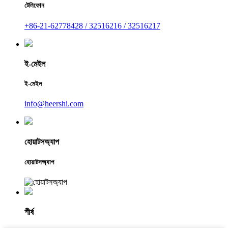
টেলিফোন
+86-21-62778428 / 32516216 / 32516217
ই-মেইল
ই-মেইল
info@heershi.com
হোয়াটসঅ্যাপ
হোয়াটসঅ্যাপ
শীর্ষ