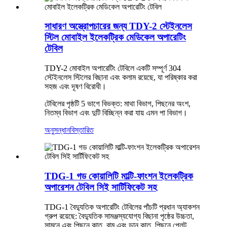
সাধারণ অস্ত্রোপচারের জন্য TDY-2 স্টেইনলেস
স্টিল মোবাইল ইলেকট্রিক মেডিকেল অপারেটিং
টেবিল
TDY-2 মোবাইল অপারেটিং টেবিলে একটি সম্পূর্ণ 304
স্টেইনলেস স্টিলের বিছানা এবং কলাম রয়েছে, যা পরিষ্কার করা
সহজ এবং দূষণ বিরোধী।
টেবিলের পৃষ্ঠটি 5 ভাগে বিভক্ত: মাথা বিভাগ, পিছনের অংশ,
নিতম্ব বিভাগ এবং দুটি বিচ্ছিন্ন করা যায় এমন পা বিভাগ।
অনুসন্ধান
বিস্তারিত
TDG-1 গড কোয়ালিটি মাল্টি-ফাংশন ইলেকট্রিক
অপারেশন টেবিল সিই সার্টিফিকেট সহ
TDG-1 বৈদ্যুতিক অপারেটিং টেবিলের পাঁচটি প্রধান অ্যাকশন
গ্রুপ রয়েছে: বৈদ্যুতিক সামঞ্জস্যযোগ্য বিছানা পৃষ্ঠের উচ্চতা,
সামনে এবং পিছনে কাত, বাম এবং ডান কাত, পিছনে প্লেট