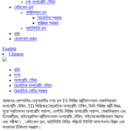
চক্ষু অপারেটিং টেবিল
মেডিকেল দুল
সার্জিক্যাল দুল
বৈদ্যুতিক প্রকার
যান্ত্রিক প্রকার
আইসিইউ দুল
খবর
যোগাযোগ করুন
English
Chinese
বাড়ি
পণ্য
অপারেটিং টেবিল
বৈদ্যুতিক অপারেটিং টেবিল
বৈদ্যুতিক মোটর প্রকার
আমাদের কোম্পানির নেতৃস্থানীয় পণ্য হল TS সিরিজ মাল্টিফাংশনাল মেকানিক্যাল
অপারেটিং টেবিল, TD সিরিজের বৈদ্যুতিক অপারেটিং টেবিল, ডিডি সিরিজ মাল্টি-মিরর,
পুরো প্রতিফলন অপারেটিং ল্যাম্প, এলইডি সিরিজ অপারেটিং ল্যাম্প, মেকানিক্যাল এবং
ইলেকট্রিক, হাইড্রোলিক মাল্টিফাংশনাল অপারেটিং টেবিল, গাইনোকোলজিক্যাল বিছানা
এবং পরীক্ষা। , মেডিকেল দুল, আইসিইউ নিবিড় পরিচর্যা ইউনিট সাসপেনশন ব্রিজ এবং
অন্যান্য চিকিৎসা সরঞ্জাম।