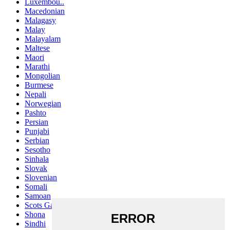
Luxembou..
Macedonian
Malagasy
Malay
Malayalam
Maltese
Maori
Marathi
Mongolian
Burmese
Nepali
Norwegian
Pashto
Persian
Punjabi
Serbian
Sesotho
Sinhala
Slovak
Slovenian
Somali
Samoan
Scots Gaelic
Shona
Sindhi