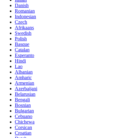
Danish
Romanian
Indonesian
Czech
Afrikaans
Swedish
Polish
Basque
Catalan
Esperanto
Hindi
Lao
Albanian
Amharic
Armenian
Azerbaijani
Belarusian
Bengali
Bosnian
Bulgarian
Cebuano
Chichewa
Corsican
Croatian