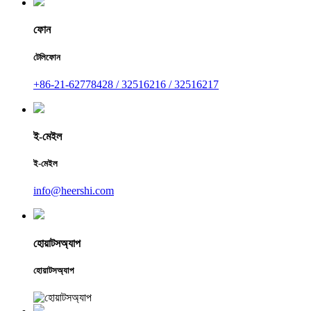
ফোন
টেলিফোন
+86-21-62778428 / 32516216 / 32516217
ই-মেইল
ই-মেইল
info@heershi.com
হোয়াটসঅ্যাপ
হোয়াটসঅ্যাপ