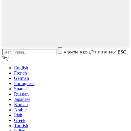
অনুসন্ধান করতে এন্টার বা বন্ধ করতে ESC
টিপুন
English
French
German
Portuguese
Spanish
Russian
Japanese
Korean
Arabic
Irish
Greek
Turkish
Italian