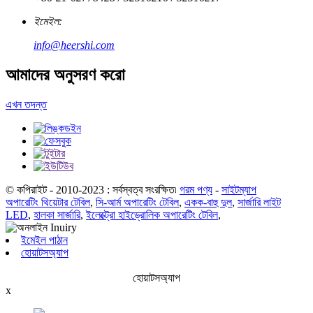
ইমেইল:
info@heershi.com
আমাদের অনুসরণ করো
এখন তদন্ত
© কপিরাইট - 2010-2023 : সর্বস্বত্ব সংরক্ষিত৷
গরম পণ্য
-
সাইটম্যাপ
অপারেটিং থিয়েটার টেবিল
,
সি-আর্ম অপারেটিং টেবিল
,
একক-বাহু দুল
,
সার্জারি লাইট
LED
,
হালকা সার্জারি
,
ইলেক্ট্রো হাইড্রোলিক অপারেটিং টেবিল
,
ইমেইল পাঠান
হোয়াটসঅ্যাপ
হোয়াটসঅ্যাপ
x