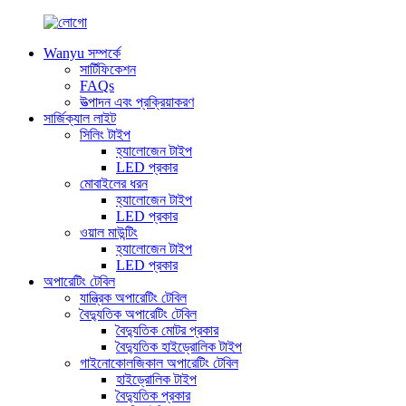
Wanyu সম্পর্কে
সার্টিফিকেশন
FAQs
উত্পাদন এবং প্রক্রিয়াকরণ
সার্জিক্যাল লাইট
সিলিং টাইপ
হ্যালোজেন টাইপ
LED প্রকার
মোবাইলের ধরন
হ্যালোজেন টাইপ
LED প্রকার
ওয়াল মাউন্টিং
হ্যালোজেন টাইপ
LED প্রকার
অপারেটিং টেবিল
যান্ত্রিক অপারেটিং টেবিল
বৈদ্যুতিক অপারেটিং টেবিল
বৈদ্যুতিক মোটর প্রকার
বৈদ্যুতিক হাইড্রোলিক টাইপ
গাইনোকোলজিকাল অপারেটিং টেবিল
হাইড্রোলিক টাইপ
বৈদ্যুতিক প্রকার