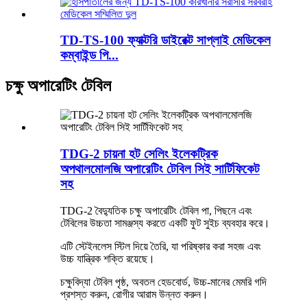
TD-TS-100 ফ্যাক্টরি ডাইরেক্ট সাপ্লাই মেডিকেল
কম্বাইন্ড পি...
চক্ষু অপারেটিং টেবিল
TDG-2 চায়না হট সেলিং ইলেকট্রিক
অপথালমোলজি অপারেটিং টেবিল সিই সার্টিফিকেট
সহ
TDG-2 বৈদ্যুতিক চক্ষু অপারেটিং টেবিল পা, পিছনে এবং
টেবিলের উচ্চতা সামঞ্জস্য করতে একটি ফুট সুইচ ব্যবহার করে।
এটি স্টেইনলেস স্টিল দিয়ে তৈরি, যা পরিষ্কার করা সহজ এবং
উচ্চ যান্ত্রিক শক্তি রয়েছে।
চক্ষুবিদ্যা টেবিল পৃষ্ঠ, অবতল হেডবোর্ড, উচ্চ-মানের মেমরি গদি
প্রশস্ত করুন, রোগীর আরাম উন্নত করুন।