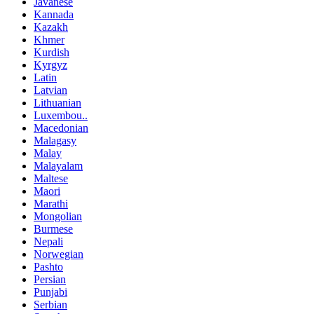
Javanese
Kannada
Kazakh
Khmer
Kurdish
Kyrgyz
Latin
Latvian
Lithuanian
Luxembou..
Macedonian
Malagasy
Malay
Malayalam
Maltese
Maori
Marathi
Mongolian
Burmese
Nepali
Norwegian
Pashto
Persian
Punjabi
Serbian