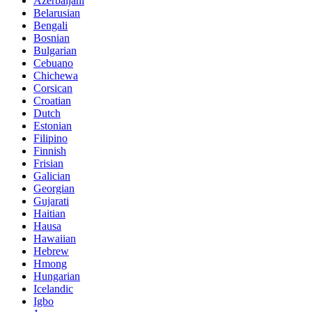
Azerbaijani
Belarusian
Bengali
Bosnian
Bulgarian
Cebuano
Chichewa
Corsican
Croatian
Dutch
Estonian
Filipino
Finnish
Frisian
Galician
Georgian
Gujarati
Haitian
Hausa
Hawaiian
Hebrew
Hmong
Hungarian
Icelandic
Igbo