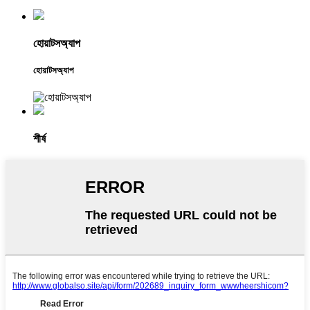
হোয়াটসঅ্যাপ
হোয়াটসঅ্যাপ
শীর্ষ