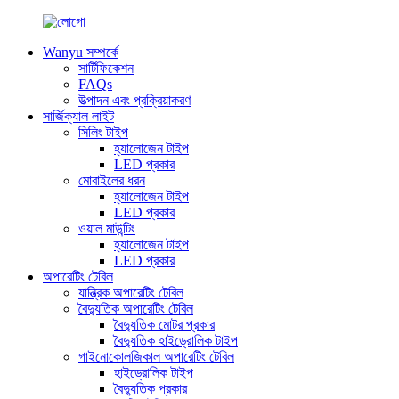
Wanyu সম্পর্কে
সার্টিফিকেশন
FAQs
উত্পাদন এবং প্রক্রিয়াকরণ
সার্জিক্যাল লাইট
সিলিং টাইপ
হ্যালোজেন টাইপ
LED প্রকার
মোবাইলের ধরন
হ্যালোজেন টাইপ
LED প্রকার
ওয়াল মাউন্টিং
হ্যালোজেন টাইপ
LED প্রকার
অপারেটিং টেবিল
যান্ত্রিক অপারেটিং টেবিল
বৈদ্যুতিক অপারেটিং টেবিল
বৈদ্যুতিক মোটর প্রকার
বৈদ্যুতিক হাইড্রোলিক টাইপ
গাইনোকোলজিকাল অপারেটিং টেবিল
হাইড্রোলিক টাইপ
বৈদ্যুতিক প্রকার