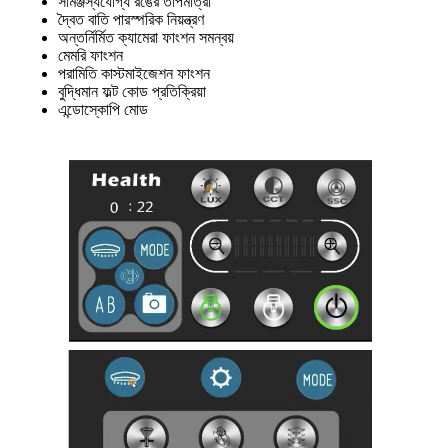
সামঞ্জস্যযোগ্য রঙের তাপমাত্রা
দ্বৈত বাতি পারস্পরিক নিয়ন্ত্রণ
অন্তর্নির্মিত ক্যামেরা ফাংশন সমন্বয়
মেমরি ফাংশন
পরামিতি কাস্টমাইজেশন ফাংশন
বুদ্ধিমান ফল্ট কোড প্রতিক্রিয়া
এন্ডোস্কোপি মোড