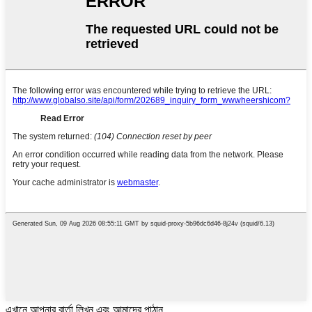
এখানে আপনার বার্তা লিখুন এবং আমাদের পাঠান