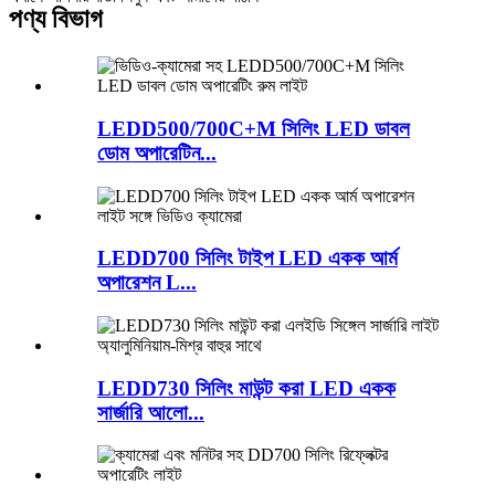
পণ্য বিভাগ
LEDD500/700C+M সিলিং LED ডাবল
ডোম অপারেটিন...
LEDD700 সিলিং টাইপ LED একক আর্ম
অপারেশন L...
LEDD730 সিলিং মাউন্ট করা LED একক
সার্জারি আলো...