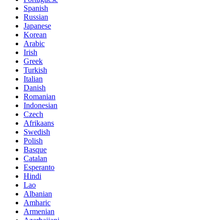
Spanish
Russian
Japanese
Korean
Arabic
Irish
Greek
Turkish
Italian
Danish
Romanian
Indonesian
Czech
Afrikaans
Swedish
Polish
Basque
Catalan
Esperanto
Hindi
Lao
Albanian
Amharic
Armenian