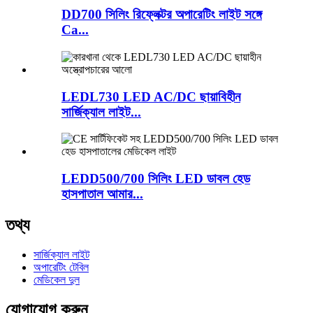
DD700 সিলিং রিফ্লেক্টর অপারেটিং লাইট সঙ্গে
Ca...
LEDL730 LED AC/DC ছায়াবিহীন
সার্জিক্যাল লাইট...
LEDD500/700 সিলিং LED ডাবল হেড
হাসপাতাল আমার...
তথ্য
সার্জিক্যাল লাইট
অপারেটিং টেবিল
মেডিকেল দুল
যোগাযোগ করুন