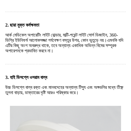
2. ছায়া মুক্ত কর্মক্ষমতা
আর্ক মেডিকেল অপারেটিং লাইট হোল্ডার, মাল্টি-পয়েন্ট লাইট সোর্স ডিজাইন, 360-
ডিগ্রি ইউনিফর্ম আলোকসজ্জা পর্যবেক্ষণ বস্তুর উপর, কোন ভুতুড়ে নয়।এমনকি যদি
এটির কিছু অংশ অবরুদ্ধ থাকে, তবে অন্যান্য একাধিক অভিন্ন বিমের সম্পূরক
অপারেশনকে প্রভাবিত করবে না।
3. হাই ডিসপ্লে ওসরাম বাল্ব
উচ্চ ডিসপ্লে বাল্ব রক্ত ​​এবং মানবদেহের অন্যান্য টিস্যু এবং অঙ্গগুলির মধ্যে তীক্ষ্ণ
তুলনা বাড়ায়, ডাক্তারের দৃষ্টি আরও পরিষ্কার করে।