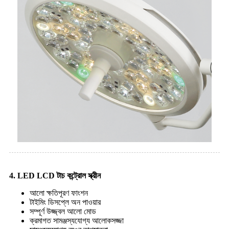
4. LED LCD টাচ কন্ট্রোল স্ক্রীন
আলো ক্ষতিপূরণ ফাংশন
টাইমিং ডিসপ্লে অন পাওয়ার
সম্পূর্ণ উজ্জ্বল আলো মোড
ক্রমাগত সামঞ্জস্যযোগ্য আলোকসজ্জা