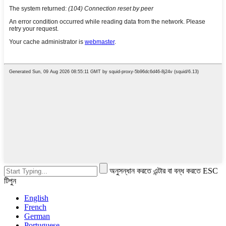
অনুসন্ধান করতে এন্টার বা বন্ধ করতে ESC
টিপুন
English
French
German
Portuguese